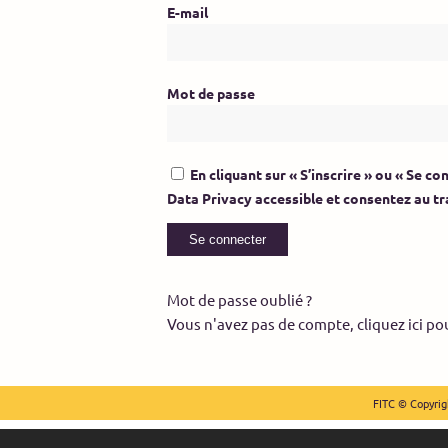
E-mail
Mot de passe
En cliquant sur « S’inscrire » ou « Se 
Data Privacy accessible et consentez au t
Mot de passe oublié ?
Vous n'avez pas de compte, cliquez ici po
FITC © Copyrigh