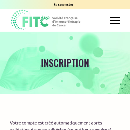
Se connecter
INSCRIPTION
Votre compte est créé automatiquement après
validation de votre adhésion (sous 1 heure environ).