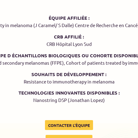
ÉQUIPE AFFILIÉE :
ity in melanoma (J Caramel/ S Dalle) Centre de Recherche en Cancé
CRB AFFILIÉ :
CRB Hôpital Lyon Sud
PE D ÉCHANTILLONS BIOLOGIQUES OU COHORTE DISPONIBL
d secondary melanomas (FFPE), Cohort of patients treated by im
SOUHAITS DE DÉVELOPPEMENT :
Resistance to immunotherapy in melanoma
TECHNOLOGIES INNOVANTES DISPONIBLES :
Nanostring DSP (Jonathan Lopez)
CONTACTER L’ÉQUIPE