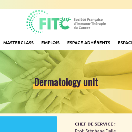
MASTERCLASS
EMPLOIS
ESPACE ADHÉRENTS
ESPAC
Dermatology unit
CHEF DE SERVICE :
Prof. Stéphane Dalle