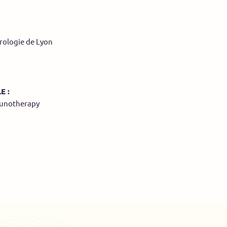
rologie de Lyon
E :
munotherapy