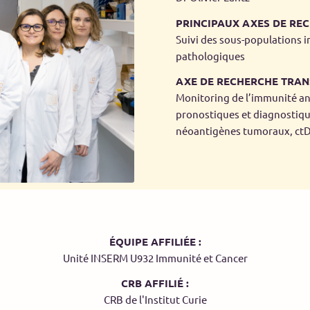
PRINCIPAUX AXES DE REC
Suivi des sous-populations 
pathologiques
AXE DE RECHERCHE TRAN
Monitoring de l’immunité a
pronostiques et diagnostiqu
néoantigènes tumoraux, c
ÉQUIPE AFFILIÉE :
Unité INSERM U932 Immunité et Cancer
CRB AFFILIÉ :
CRB de l'Institut Curie