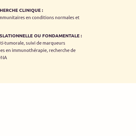
HERCHE CLINIQUE :
immunitaires en conditions normales et
SLATIONNELLE OU FONDAMENTALE :
nti-tumorale, suivi de marqueurs
es en immunothérapie, recherche de
tDNA