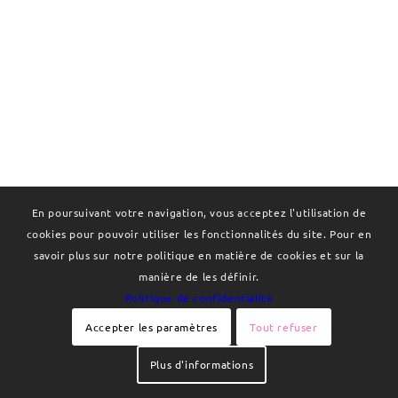
En poursuivant votre navigation, vous acceptez l'utilisation de
cookies pour pouvoir utiliser les fonctionnalités du site. Pour en
savoir plus sur notre politique en matière de cookies et sur la
manière de les définir.
Politique de confidentialité
Accepter les paramètres
Tout refuser
Plus d'informations